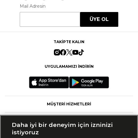
Mail Adresin
ÜYE OL
TAKİPTE KALIN
UYGULAMAMIZI İNDİRİN
MÜŞTERİ HİZMETLERİ
FASHFED
Daha iyi bir deneyim için izninizi
istiyoruz
MARKALAR