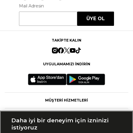
Mail Adresin
ÜYE OL
TAKİPTE KALIN
UYGULAMAMIZI İNDİRİN
MÜŞTERİ HİZMETLERİ
FASHFED
Daha iyi bir deneyim için izninizi
istiyoruz
MARKALAR