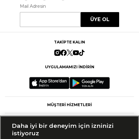
Mail Adresin
ÜYE OL
TAKİPTE KALIN
UYGULAMAMIZI İNDİRİN
MÜŞTERİ HİZMETLERİ
FASHFED
Daha iyi bir deneyim için izninizi
istiyoruz
MARKALAR