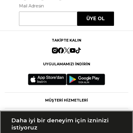
Mail Adresin
ÜYE OL
TAKİPTE KALIN
UYGULAMAMIZI İNDİRİN
MÜŞTERİ HİZMETLERİ
FASHFED
Daha iyi bir deneyim için izninizi
istiyoruz
MARKALAR