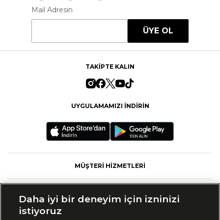
Mail Adresin
ÜYE OL
TAKİPTE KALIN
UYGULAMAMIZI İNDİRİN
MÜŞTERİ HİZMETLERİ
FASHFED
Daha iyi bir deneyim için izninizi
istiyoruz
MARKALAR