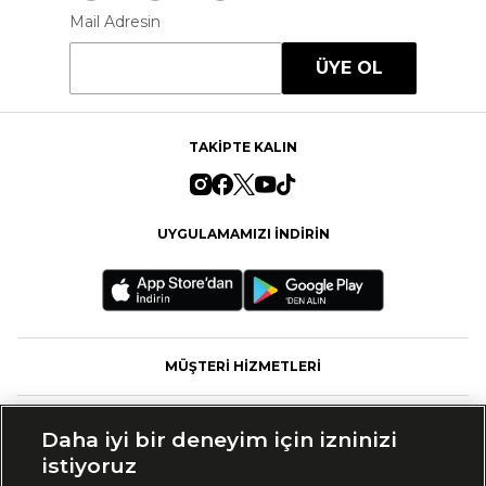
Mail Adresin
ÜYE OL
TAKİPTE KALIN
UYGULAMAMIZI İNDİRİN
MÜŞTERİ HİZMETLERİ
FASHFED
Daha iyi bir deneyim için izninizi
istiyoruz
MARKALAR