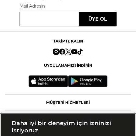
Mail Adresin
ÜYE OL
TAKİPTE KALIN
UYGULAMAMIZI İNDİRİN
MÜŞTERİ HİZMETLERİ
FASHFED
Daha iyi bir deneyim için izninizi
istiyoruz
MARKALAR