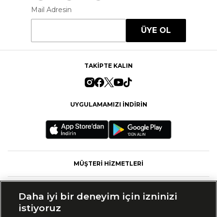
Mail Adresin
ÜYE OL
TAKİPTE KALIN
UYGULAMAMIZI İNDİRİN
MÜŞTERİ HİZMETLERİ
FASHFED
Daha iyi bir deneyim için izninizi
istiyoruz
MARKALAR