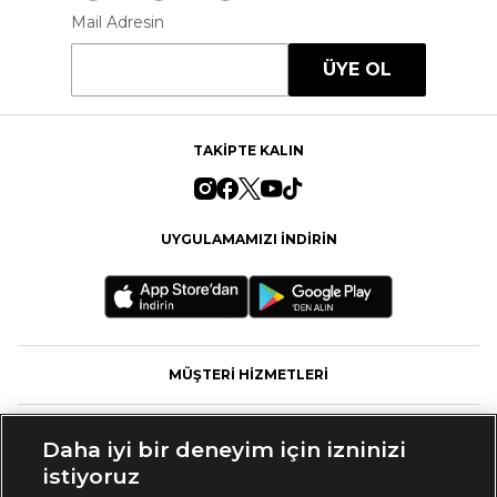
Mail Adresin
ÜYE OL
TAKİPTE KALIN
UYGULAMAMIZI İNDİRİN
MÜŞTERİ HİZMETLERİ
FASHFED
Daha iyi bir deneyim için izninizi
istiyoruz
MARKALAR