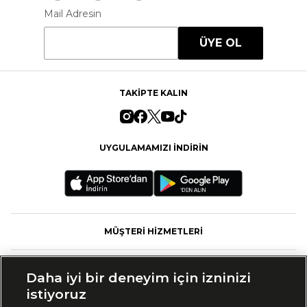
Mail Adresin
ÜYE OL
TAKİPTE KALIN
UYGULAMAMIZI İNDİRİN
MÜŞTERİ HİZMETLERİ
FASHFED
Daha iyi bir deneyim için izninizi
istiyoruz
MARKALAR