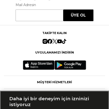
Mail Adresin
ÜYE OL
TAKİPTE KALIN
UYGULAMAMIZI İNDİRİN
MÜŞTERİ HİZMETLERİ
FASHFED
Daha iyi bir deneyim için izninizi
istiyoruz
MARKALAR