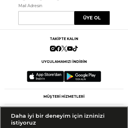
Mail Adresin
ÜYE OL
TAKİPTE KALIN
UYGULAMAMIZI İNDİRİN
MÜŞTERİ HİZMETLERİ
FASHFED
Daha iyi bir deneyim için izninizi
istiyoruz
MARKALAR