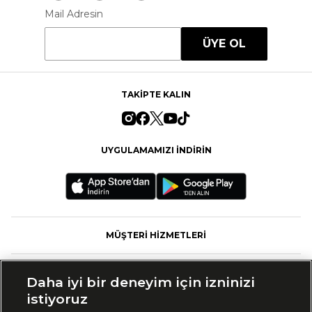
Mail Adresin
ÜYE OL
TAKİPTE KALIN
UYGULAMAMIZI İNDİRİN
MÜŞTERİ HİZMETLERİ
FASHFED
Daha iyi bir deneyim için izninizi
istiyoruz
MARKALAR