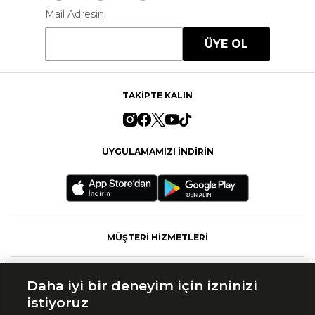
Mail Adresin
ÜYE OL
TAKİPTE KALIN
UYGULAMAMIZI İNDİRİN
MÜŞTERİ HİZMETLERİ
FASHFED
Daha iyi bir deneyim için izninizi
istiyoruz
MARKALAR