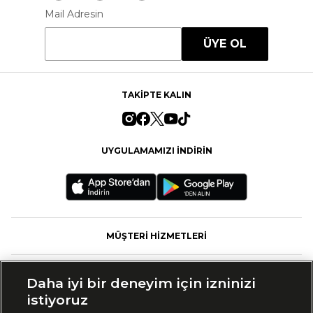
Mail Adresin
ÜYE OL
TAKİPTE KALIN
UYGULAMAMIZI İNDİRİN
MÜŞTERİ HİZMETLERİ
FASHFED
Daha iyi bir deneyim için izninizi
istiyoruz
MARKALAR