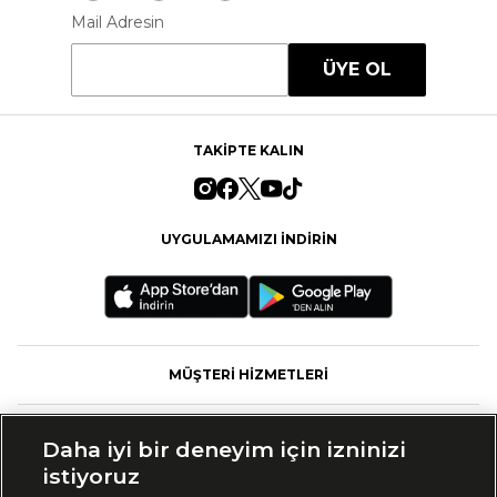
Mail Adresin
ÜYE OL
TAKİPTE KALIN
UYGULAMAMIZI İNDİRİN
MÜŞTERİ HİZMETLERİ
FASHFED
Daha iyi bir deneyim için izninizi
istiyoruz
MARKALAR