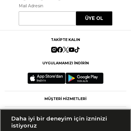
Mail Adresin
ÜYE OL
TAKİPTE KALIN
UYGULAMAMIZI İNDİRİN
MÜŞTERİ HİZMETLERİ
FASHFED
Daha iyi bir deneyim için izninizi
istiyoruz
MARKALAR