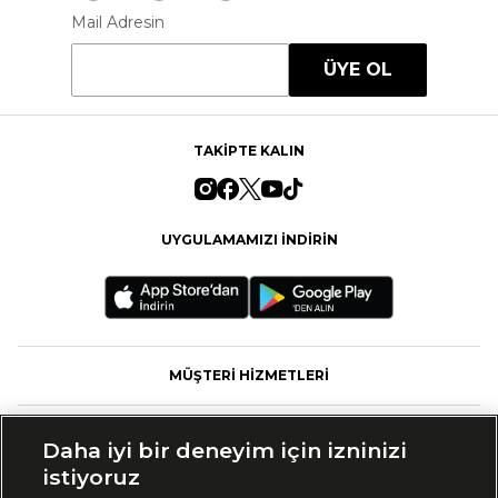
Mail Adresin
ÜYE OL
TAKİPTE KALIN
UYGULAMAMIZI İNDİRİN
MÜŞTERİ HİZMETLERİ
FASHFED
Daha iyi bir deneyim için izninizi
istiyoruz
MARKALAR