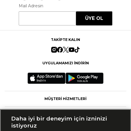
Mail Adresin
ÜYE OL
TAKİPTE KALIN
UYGULAMAMIZI İNDİRİN
MÜŞTERİ HİZMETLERİ
FASHFED
Daha iyi bir deneyim için izninizi
istiyoruz
MARKALAR