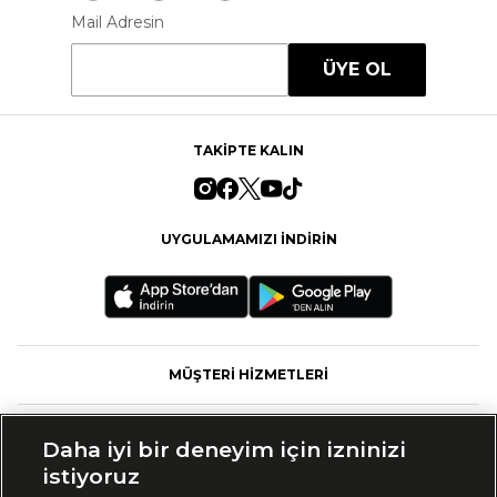
Mail Adresin
ÜYE OL
TAKİPTE KALIN
UYGULAMAMIZI İNDİRİN
MÜŞTERİ HİZMETLERİ
FASHFED
Daha iyi bir deneyim için izninizi
istiyoruz
MARKALAR