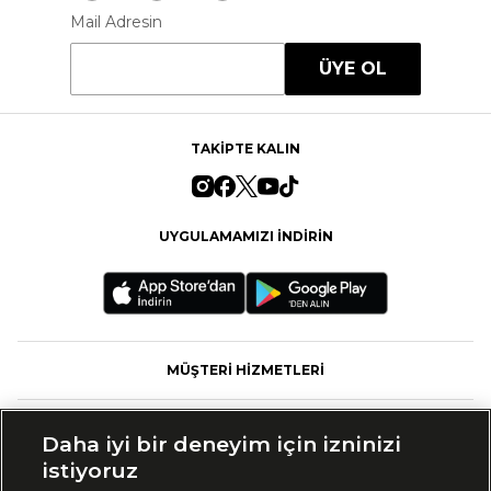
Mail Adresin
ÜYE OL
TAKİPTE KALIN
UYGULAMAMIZI İNDİRİN
MÜŞTERİ HİZMETLERİ
FASHFED
Daha iyi bir deneyim için izninizi
istiyoruz
MARKALAR