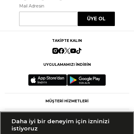
Mail Adresin
ÜYE OL
TAKİPTE KALIN
UYGULAMAMIZI İNDİRİN
MÜŞTERİ HİZMETLERİ
FASHFED
Daha iyi bir deneyim için izninizi
istiyoruz
MARKALAR