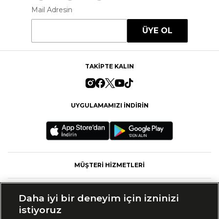
Mail Adresin
ÜYE OL
TAKİPTE KALIN
UYGULAMAMIZI İNDİRİN
MÜŞTERİ HİZMETLERİ
FASHFED
Daha iyi bir deneyim için izninizi
istiyoruz
MARKALAR