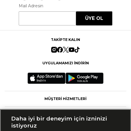
Mail Adresin
ÜYE OL
TAKİPTE KALIN
UYGULAMAMIZI İNDİRİN
MÜŞTERİ HİZMETLERİ
FASHFED
Daha iyi bir deneyim için izninizi
istiyoruz
MARKALAR