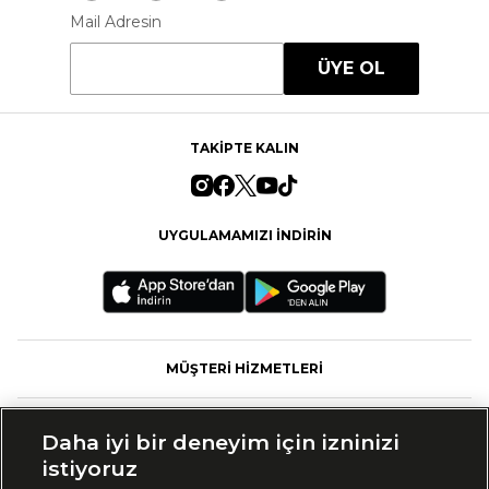
Mail Adresin
ÜYE OL
TAKİPTE KALIN
UYGULAMAMIZI İNDİRİN
MÜŞTERİ HİZMETLERİ
FASHFED
Daha iyi bir deneyim için izninizi
istiyoruz
MARKALAR