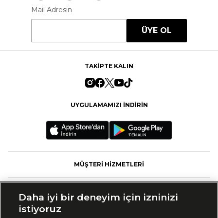
Mail Adresin
ÜYE OL
TAKİPTE KALIN
UYGULAMAMIZI İNDİRİN
MÜŞTERİ HİZMETLERİ
FASHFED
Daha iyi bir deneyim için izninizi
istiyoruz
MARKALAR