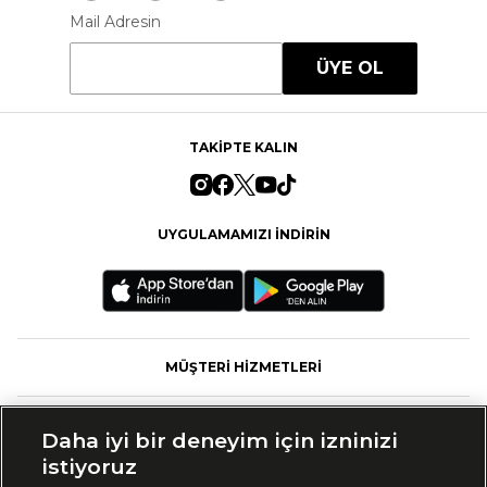
Mail Adresin
ÜYE OL
TAKİPTE KALIN
UYGULAMAMIZI İNDİRİN
MÜŞTERİ HİZMETLERİ
FASHFED
Daha iyi bir deneyim için izninizi
istiyoruz
MARKALAR