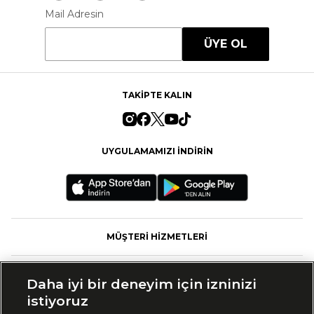
Mail Adresin
ÜYE OL
TAKİPTE KALIN
UYGULAMAMIZI İNDİRİN
MÜŞTERİ HİZMETLERİ
FASHFED
Daha iyi bir deneyim için izninizi
istiyoruz
MARKALAR