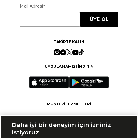
Mail Adresin
ÜYE OL
TAKİPTE KALIN
UYGULAMAMIZI İNDİRİN
MÜŞTERİ HİZMETLERİ
FASHFED
Daha iyi bir deneyim için izninizi
istiyoruz
MARKALAR