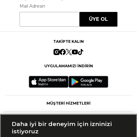
Mail Adresin
ÜYE OL
TAKİPTE KALIN
UYGULAMAMIZI İNDİRİN
MÜŞTERİ HİZMETLERİ
FASHFED
Daha iyi bir deneyim için izninizi
istiyoruz
MARKALAR