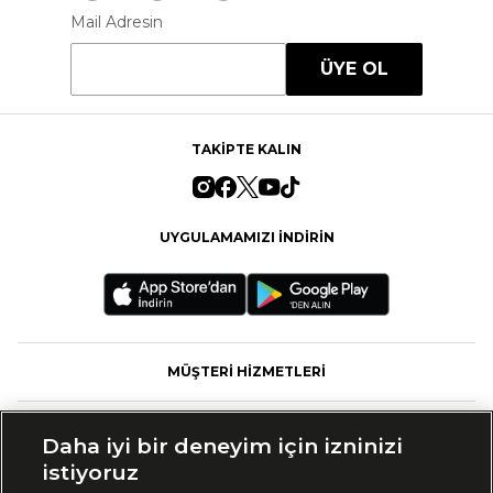
Mail Adresin
ÜYE OL
TAKİPTE KALIN
UYGULAMAMIZI İNDİRİN
MÜŞTERİ HİZMETLERİ
FASHFED
Daha iyi bir deneyim için izninizi
istiyoruz
MARKALAR