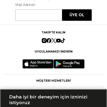
Mail Adresin
ÜYE OL
TAKİPTE KALIN
UYGULAMAMIZI İNDİRİN
MÜŞTERİ HİZMETLERİ
FASHFED
Daha iyi bir deneyim için izninizi
istiyoruz
MARKALAR