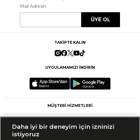
Mail Adresin
ÜYE OL
TAKİPTE KALIN
UYGULAMAMIZI İNDİRİN
MÜŞTERİ HİZMETLERİ
FASHFED
Daha iyi bir deneyim için izninizi
istiyoruz
MARKALAR