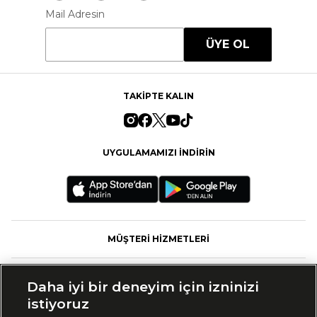
Mail Adresin
ÜYE OL
TAKİPTE KALIN
UYGULAMAMIZI İNDİRİN
MÜŞTERİ HİZMETLERİ
FASHFED
Daha iyi bir deneyim için izninizi
istiyoruz
MARKALAR