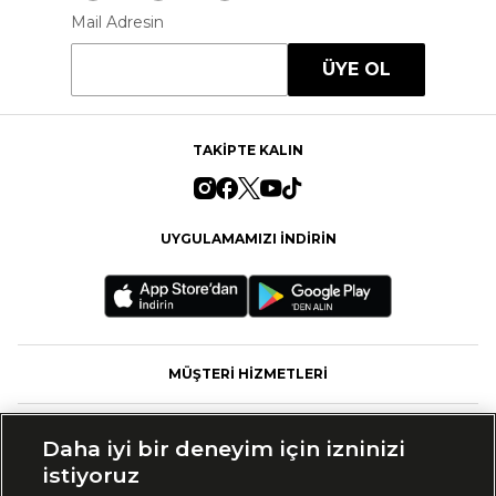
Mail Adresin
ÜYE OL
TAKİPTE KALIN
UYGULAMAMIZI İNDİRİN
MÜŞTERİ HİZMETLERİ
FASHFED
Daha iyi bir deneyim için izninizi
istiyoruz
MARKALAR