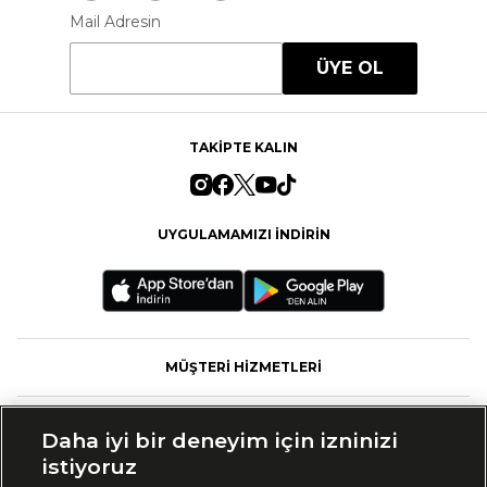
Mail Adresin
ÜYE OL
TAKİPTE KALIN
UYGULAMAMIZI İNDİRİN
MÜŞTERİ HİZMETLERİ
FASHFED
Daha iyi bir deneyim için izninizi
istiyoruz
MARKALAR