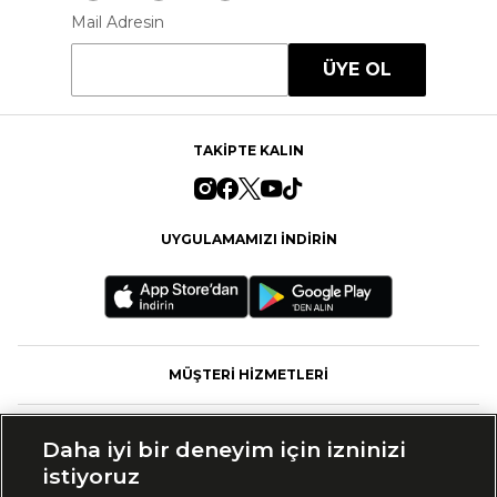
Mail Adresin
ÜYE OL
TAKİPTE KALIN
UYGULAMAMIZI İNDİRİN
MÜŞTERİ HİZMETLERİ
FASHFED
Daha iyi bir deneyim için izninizi
istiyoruz
MARKALAR