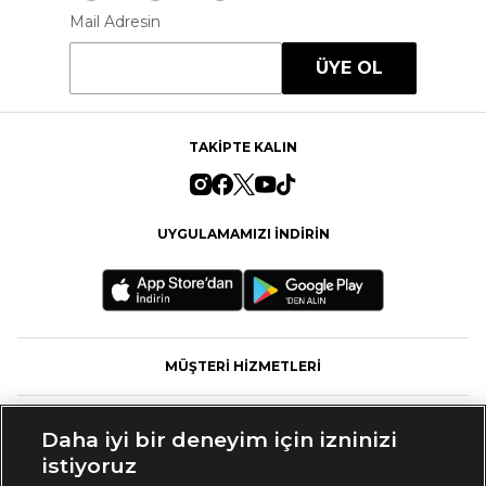
Mail Adresin
ÜYE OL
TAKİPTE KALIN
UYGULAMAMIZI İNDİRİN
MÜŞTERİ HİZMETLERİ
FASHFED
Daha iyi bir deneyim için izninizi
istiyoruz
MARKALAR