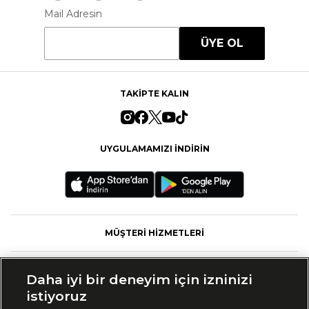
Mail Adresin
ÜYE OL
TAKİPTE KALIN
UYGULAMAMIZI İNDİRİN
MÜŞTERİ HİZMETLERİ
FASHFED
Daha iyi bir deneyim için izninizi
istiyoruz
MARKALAR