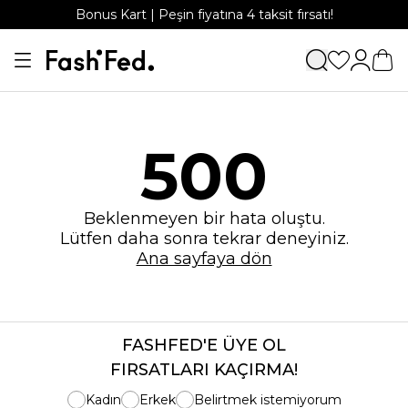
Bonus Kart | Peşin fiyatına 4 taksit fırsatı!
500
Beklenmeyen bir hata oluştu.
Lütfen daha sonra tekrar deneyiniz.
Ana sayfaya dön
FASHFED'E ÜYE OL
FIRSATLARI KAÇIRMA!
Kadın
Erkek
Belirtmek istemiyorum