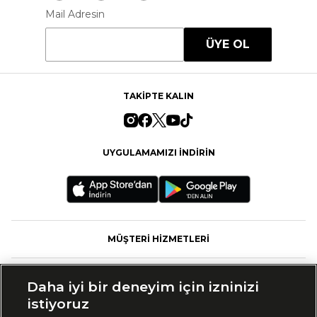
Mail Adresin
ÜYE OL
TAKİPTE KALIN
UYGULAMAMIZI İNDİRİN
MÜŞTERİ HİZMETLERİ
FASHFED
Daha iyi bir deneyim için izninizi
istiyoruz
MARKALAR