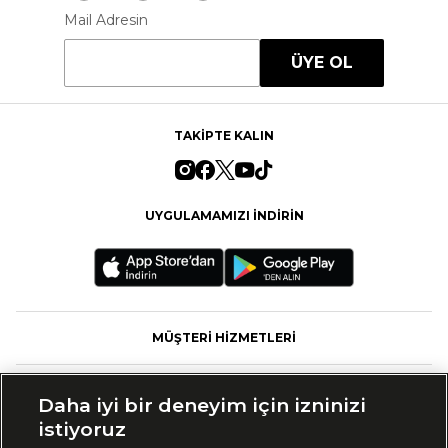
Mail Adresin
ÜYE OL
TAKİPTE KALIN
UYGULAMAMIZI İNDİRİN
MÜŞTERİ HİZMETLERİ
FASHFED
Daha iyi bir deneyim için izninizi
istiyoruz
MARKALAR