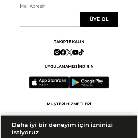
Mail Adresin
ÜYE OL
TAKİPTE KALIN
UYGULAMAMIZI İNDİRİN
MÜŞTERİ HİZMETLERİ
FASHFED
Daha iyi bir deneyim için izninizi
istiyoruz
MARKALAR