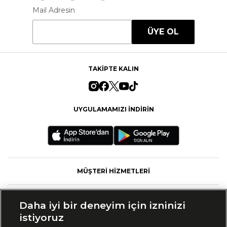
Mail Adresin
ÜYE OL
TAKİPTE KALIN
UYGULAMAMIZI İNDİRİN
MÜŞTERİ HİZMETLERİ
FASHFED
Daha iyi bir deneyim için izninizi
istiyoruz
MARKALAR