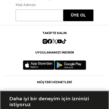
Mail Adresin
ÜYE OL
TAKİPTE KALIN
UYGULAMAMIZI İNDİRİN
MÜŞTERİ HİZMETLERİ
FASHFED
Daha iyi bir deneyim için izninizi
istiyoruz
MARKALAR