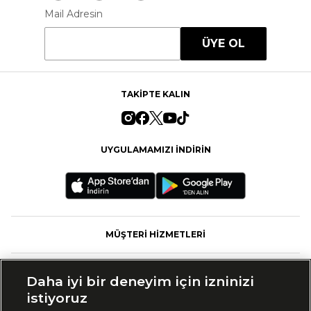
Mail Adresin
ÜYE OL
TAKİPTE KALIN
UYGULAMAMIZI İNDİRİN
MÜŞTERİ HİZMETLERİ
FASHFED
Daha iyi bir deneyim için izninizi
istiyoruz
MARKALAR