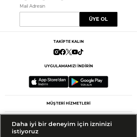
Mail Adresin
ÜYE OL
TAKİPTE KALIN
UYGULAMAMIZI İNDİRİN
MÜŞTERİ HİZMETLERİ
FASHFED
Daha iyi bir deneyim için izninizi
istiyoruz
MARKALAR