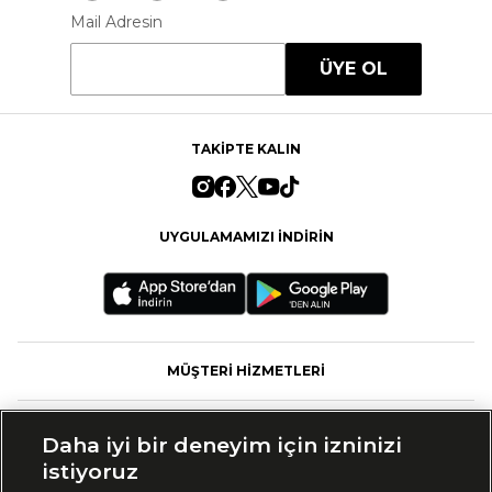
Mail Adresin
ÜYE OL
TAKİPTE KALIN
UYGULAMAMIZI İNDİRİN
MÜŞTERİ HİZMETLERİ
FASHFED
Daha iyi bir deneyim için izninizi
istiyoruz
MARKALAR