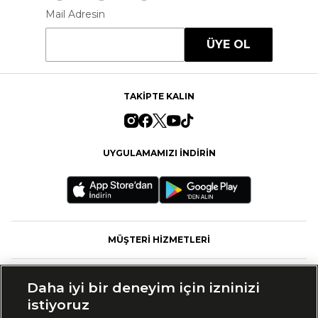
Mail Adresin
ÜYE OL
TAKİPTE KALIN
UYGULAMAMIZI İNDİRİN
MÜŞTERİ HİZMETLERİ
FASHFED
Daha iyi bir deneyim için izninizi
istiyoruz
MARKALAR