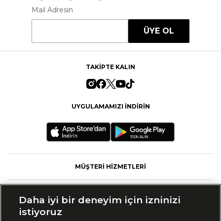
Mail Adresin
ÜYE OL
TAKİPTE KALIN
UYGULAMAMIZI İNDİRİN
MÜŞTERİ HİZMETLERİ
FASHFED
Daha iyi bir deneyim için izninizi
istiyoruz
MARKALAR