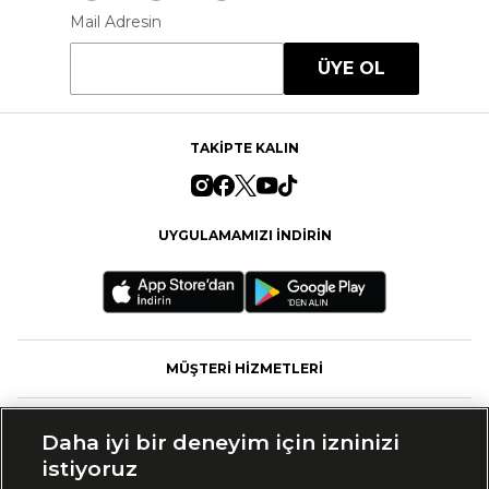
Mail Adresin
ÜYE OL
TAKİPTE KALIN
UYGULAMAMIZI İNDİRİN
MÜŞTERİ HİZMETLERİ
FASHFED
Daha iyi bir deneyim için izninizi
istiyoruz
MARKALAR